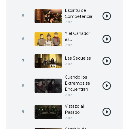
Espíritu de
5
Competencia
2012
Y el Ganador
6
es...
2012
Las Secuelas
7
2012
Cuando los
Extremos se
8
Encuentran
2012
Vistazo al
9
Pasado
2012