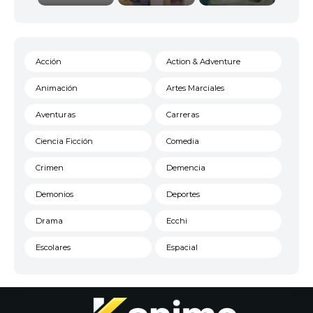
Acción
Action & Adventure
Animación
Artes Marciales
Aventuras
Carreras
Ciencia Ficción
Comedia
Crimen
Demencia
Demonios
Deportes
Drama
Ecchi
Escolares
Espacial
Familia
Fantasía
Harem
Historico