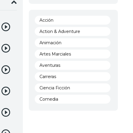
Acción
Action & Adventure
Animación
Artes Marciales
Aventuras
Carreras
Ciencia Ficción
Comedia
Crimen
Demencia
Demonios