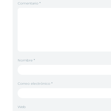
Comentario
*
Nombre
*
Correo electrónico
*
Web