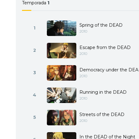
Temporada
1
Spring of the DEAD
1
2010
Escape from the DEAD
2
2010
Democracy under the DE
3
2010
Running in the DEAD
4
2010
Streets of the DEAD
5
2010
In the DEAD of the Night