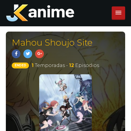
Mahou Shoujo Site
1
Temporadas -
12
Episodios
ENDED