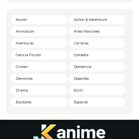
Acción
Action & Adventure
Animación
Artes Marciales
Aventuras
Carreras
Ciencia Ficción
Comedia
Crimen
Demencia
Demonios
Deportes
Drama
Ecchi
Escolares
Espacial
Familia
Fantasía
Harem
Historico
Infantil
Josei