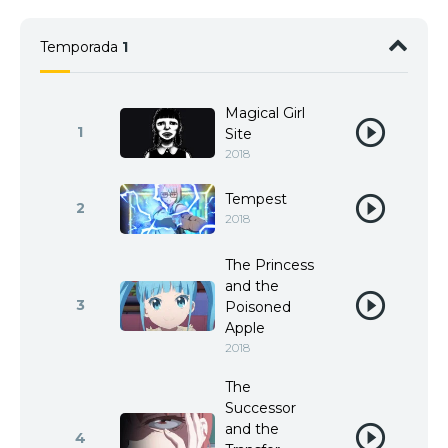
Temporada
1
Magical Girl
1
Site
2018
Tempest
2
2018
The Princess
and the
3
Poisoned
Apple
2018
The
Successor
and the
4