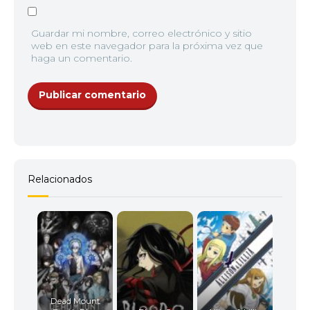
Guardar mi nombre, correo electrónico y sitio
web en este navegador para la próxima vez que
haga un comentario.
Relacionados
Dead Mount