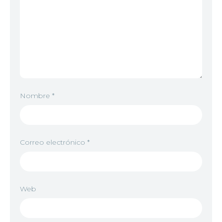
Nombre
*
Correo electrónico
*
Web