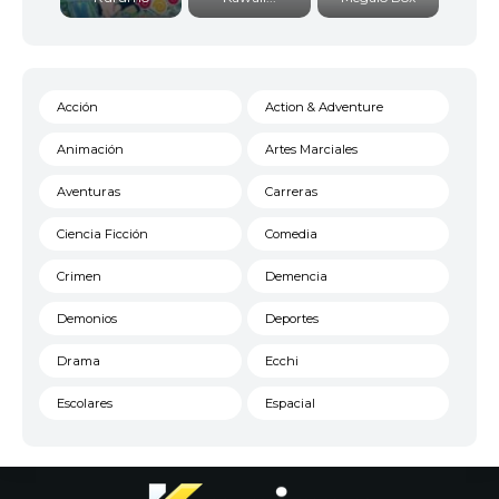
Acción
Action & Adventure
Animación
Artes Marciales
Aventuras
Carreras
Ciencia Ficción
Comedia
Crimen
Demencia
Demonios
Deportes
Drama
Ecchi
Escolares
Espacial
Familia
Fantasía
Harem
Historico