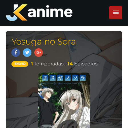
Yosuga no Sora
1
Temporadas -
14
Episodios
ENDED