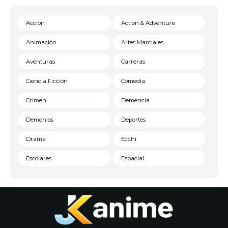
Acción
Action & Adventure
Animación
Artes Marciales
Aventuras
Carreras
Ciencia Ficción
Comedia
Crimen
Demencia
Demonios
Deportes
Drama
Ecchi
Escolares
Espacial
Familia
Fantasía
Harem
Historico
Infantil
Josei