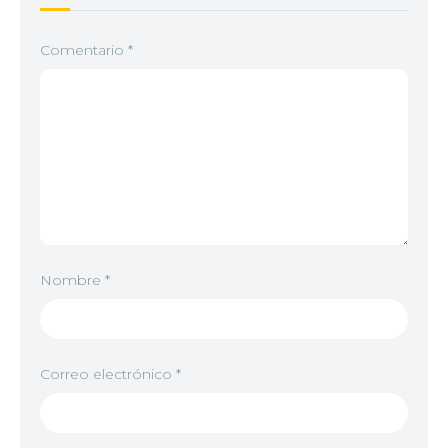
Comentario
*
Nombre
*
Correo electrónico
*