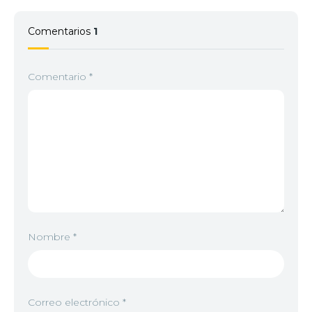
Comentarios
1
Comentario
*
Nombre
*
Correo electrónico
*