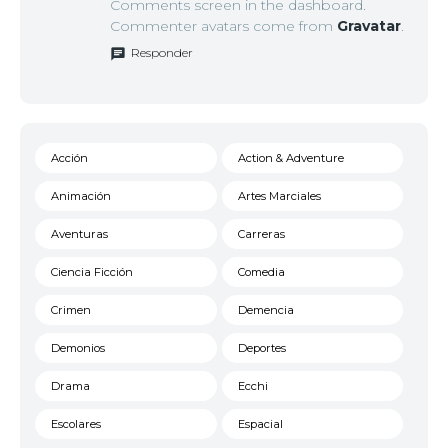
Comments screen in the dashboard.
Commenter avatars come from
Gravatar
.
Responder
Acción
Action & Adventure
Animación
Artes Marciales
Aventuras
Carreras
Ciencia Ficción
Comedia
Crimen
Demencia
Demonios
Deportes
Drama
Ecchi
Escolares
Espacial