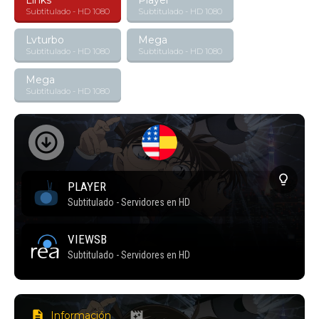
Links
Player
Subtitulado - HD 1080
Subtitulado - HD 1080
Lvturbo
Mega
Subtitulado - HD 1080
Subtitulado - HD 1080
Mega
Subtitulado - HD 1080
Información