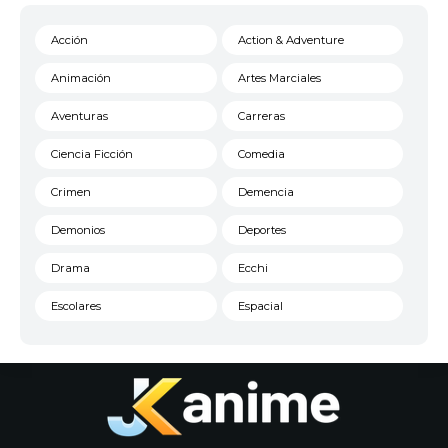
Acción
Action & Adventure
Animación
Artes Marciales
Aventuras
Carreras
Ciencia Ficción
Comedia
Crimen
Demencia
Demonios
Deportes
Drama
Ecchi
Escolares
Espacial
Familia
Fantasía
Harem
Historico
Infantil
Josei