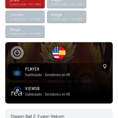
Links
Player
Subtitulado - HD 1080
Subtitulado - HD 1080
Lvturbo
Mega
Subtitulado - HD 1080
Subtitulado - HD 1080
Mega
Subtitulado - HD 1080
Dragon Ball Z: Fusion Reborn