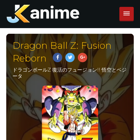
Dragon Ball Z: Fusion
Reborn
ドラゴンボールZ 復活のフュージョン!! 悟空とベジ
ータ