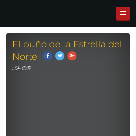
El puño de la Estrella del
Norte
北斗の拳