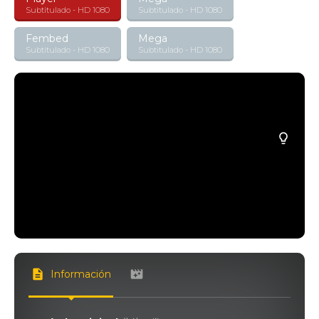
Subtitulado - HD 1080
Subtitulado - HD 1080
Fembed
Mega
Subtitulado - HD 1080
Subtitulado - HD 1080
Información