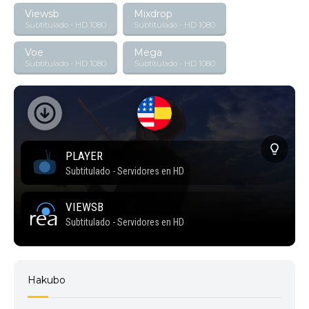
Viewsb
Mixdrop
Subtitulado - HD 1080
Subtitulado - HD 1080
Voe
Mega
Subtitulado - HD 1080
Subtitulado - HD 1080
Hakubo