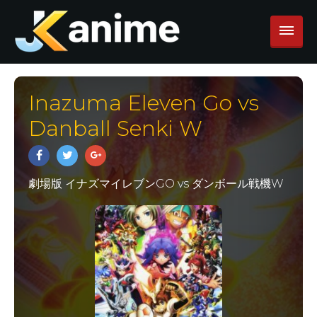
Inazuma Eleven Go vs
Danball Senki W
劇場版 イナズマイレブンGO vs ダンボール戦機W