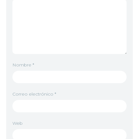
Nombre
*
Correo electrónico
*
Web