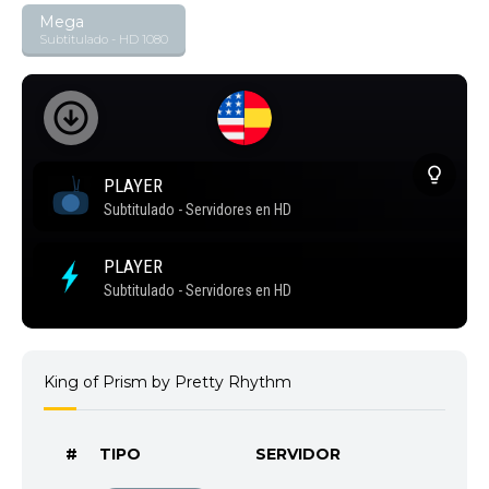
Mega
Subtitulado - HD 1080
King of Prism by Pretty Rhythm
#
TIPO
SERVIDOR