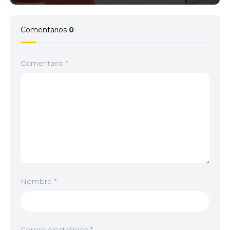
Comentarios
0
Comentario
*
Nombre
*
Correo electrónico
*