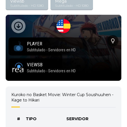
Viewsb
Mega
Subtitulado - HD 1080
Subtitulado - HD 1080
Kuroko no Basket Movie: Winter Cup Soushuuhen -
Kage to Hikari
#
TIPO
SERVIDOR