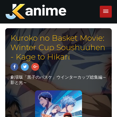
Kuroko no Basket Movie:
Winter Cup Soushuuhen
- Kage to Hikari
劇場版「黒子のバスケ」ウインターカップ総集編～
影と光～