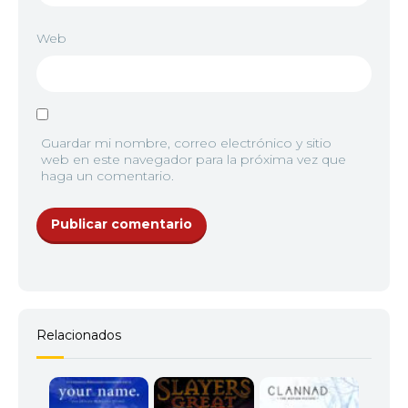
Web
Guardar mi nombre, correo electrónico y sitio
web en este navegador para la próxima vez que
haga un comentario.
Relacionados