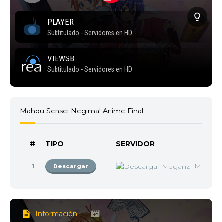
Mahou Sensei Negima! Anime Final
#
TIPO
SERVIDOR
1
Megan
Descargar
Información