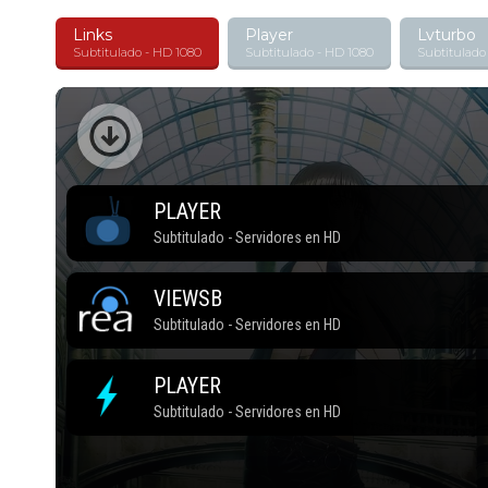
Links
Player
Lvturbo
Subtitulado - HD 1080
Subtitulado - HD 1080
Subtitulado