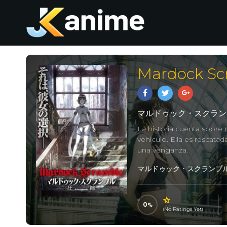
Mardock Scr
マルドゥック・スクラン
La historia cuenta sobre 
vehículo. Ella es rescata
una venganza.
マルドゥック・スクランブル, 
0
(No Ratings Yet)