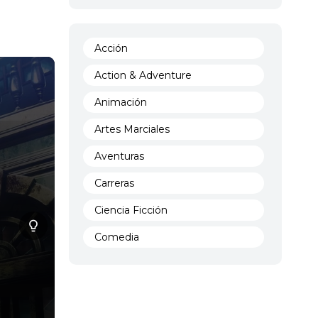
Acción
Action & Adventure
Animación
Artes Marciales
Aventuras
Carreras
Ciencia Ficción
Comedia
Crimen
Demencia
Demonios