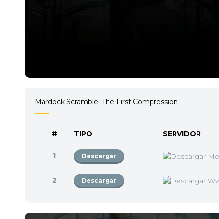
Mardock Scramble: The First Compression
#
TIPO
SERVIDOR
1
Descargar
2
Descargar