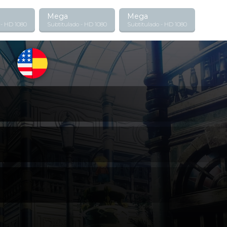
Mega
Mega
 - HD 1080
Subtitulado - HD 1080
Subtitulado - HD 1080