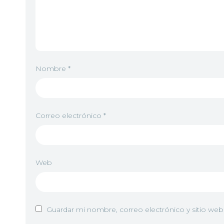
Nombre
*
Correo electrónico
*
Web
Guardar mi nombre, correo electrónico y sitio we