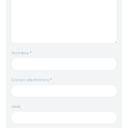
Nombre
*
Correo electrónico
*
Web