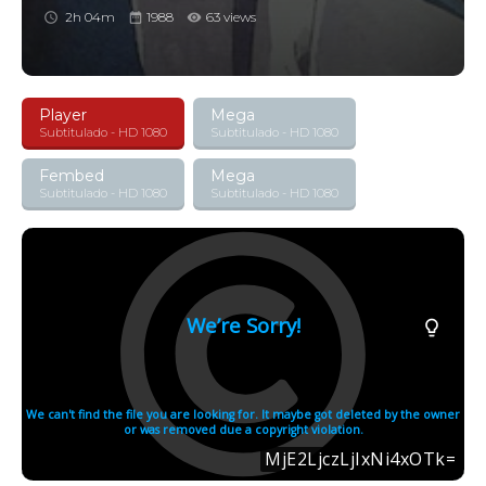
2h 04m
1988
63 views
Player
Mega
Subtitulado - HD 1080
Subtitulado - HD 1080
Fembed
Mega
Subtitulado - HD 1080
Subtitulado - HD 1080