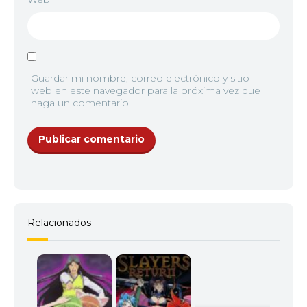
Guardar mi nombre, correo electrónico y sitio
web en este navegador para la próxima vez que
haga un comentario.
Relacionados