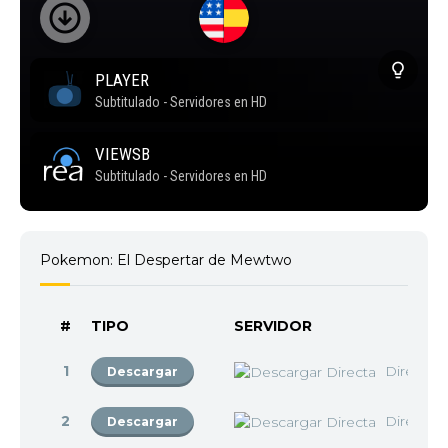
Pokemon: El Despertar de Mewtwo
#
TIPO
SERVIDOR
1
Directa
Descargar
2
Directa
Descargar