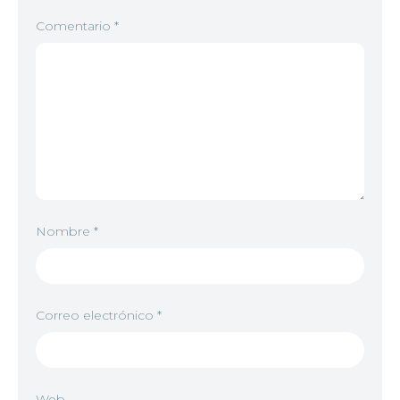
Comentario
*
Nombre
*
Correo electrónico
*
Web