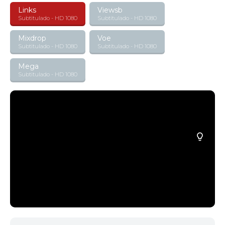
Links
Viewsb
Subtitulado - HD 1080
Subtitulado - HD 1080
Mixdrop
Voe
Subtitulado - HD 1080
Subtitulado - HD 1080
Mega
Subtitulado - HD 1080