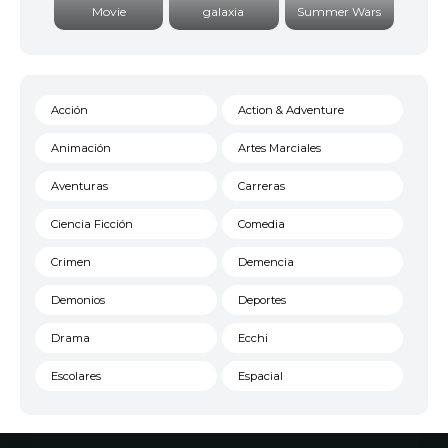
Movie
galaxia
Summer Wars
Acción
Action & Adventure
Animación
Artes Marciales
Aventuras
Carreras
Ciencia Ficción
Comedia
Crimen
Demencia
Demonios
Deportes
Drama
Ecchi
Escolares
Espacial
Familia
Fantasía