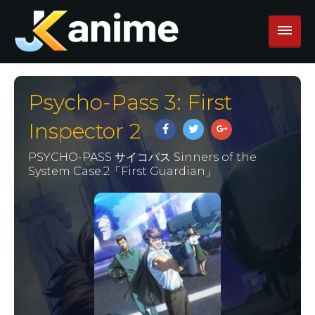
Psycho-Pass 3: First
Inspector 2
PSYCHO-PASS サイコパス Sinners of the
System Case.2「First Guardian」