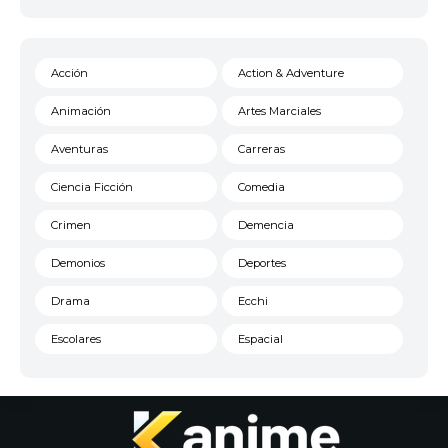
Acción
Action & Adventure
Animación
Artes Marciales
Aventuras
Carreras
Ciencia Ficción
Comedia
Crimen
Demencia
Demonios
Deportes
Drama
Ecchi
Escolares
Espacial
Familia
Fantasía
Harem
Historico