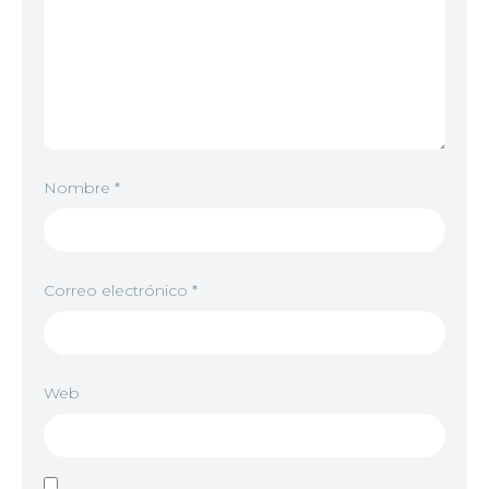
Nombre
*
Correo electrónico
*
Web