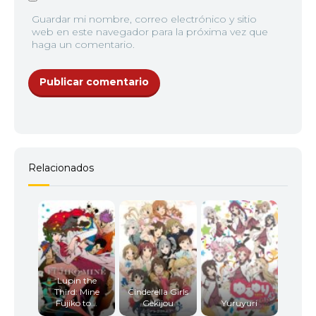
Guardar mi nombre, correo electrónico y sitio
web en este navegador para la próxima vez que
haga un comentario.
Relacionados
Lupin the
Third: Mine
Cinderella Girls
Fujiko to...
Gekijou
Yuruyuri