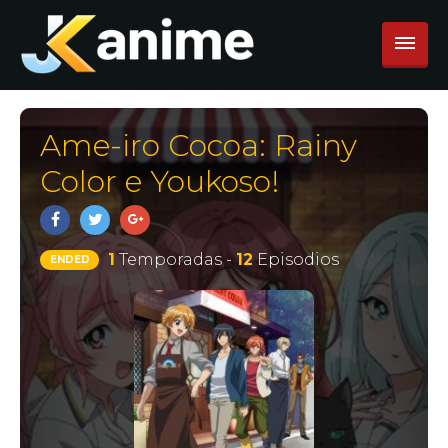
Ame-iro Cocoa: Rainy
Color e Youkoso!
1
Temporadas -
12
Episodios
ENDED