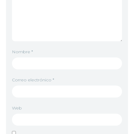
Nombre
*
Correo electrónico
*
Web