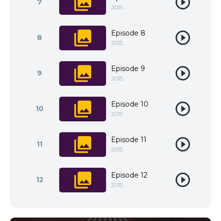
7
2015
Episode 8
8
2015
Episode 9
9
2015
Episode 10
10
2015
Episode 11
11
2015
Episode 12
12
2015