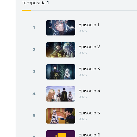
Temporada
1
Episodio 1
1
2025
Episodio 2
2
2025
Episodio 3
3
2025
Episodio 4
4
2025
Episodio 5
5
2025
Episodio 6