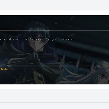
 Yuusha yori mo Akiraka ni Tsuyoi no da ga
antasy