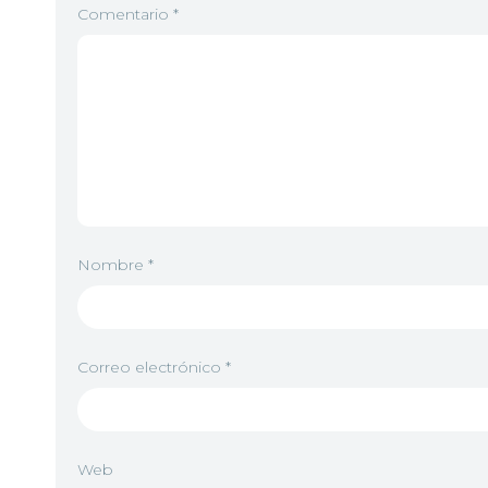
Comentario
*
Nombre
*
Correo electrónico
*
Web