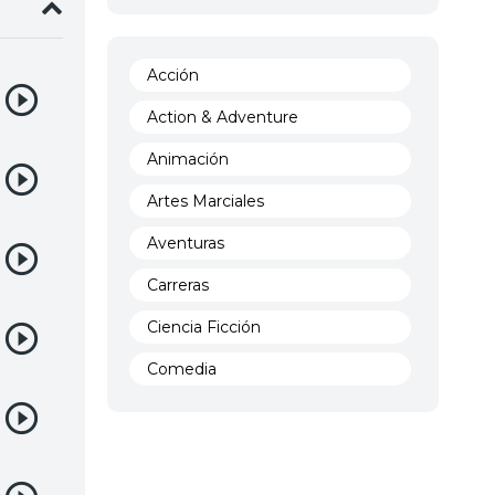
Acción
Action & Adventure
Animación
Artes Marciales
Aventuras
Carreras
Ciencia Ficción
Comedia
Crimen
Demencia
Demonios