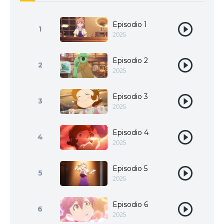
Episodio 1
1
2025
Episodio 2
2
2025
Episodio 3
3
2025
Episodio 4
4
2025
Episodio 5
5
2025
Episodio 6
6
2025