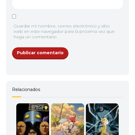
Guardar mi nombre, correo electrónico y sitio
web en este navegador para la próxima vez que
haga un comentario.
Relacionados