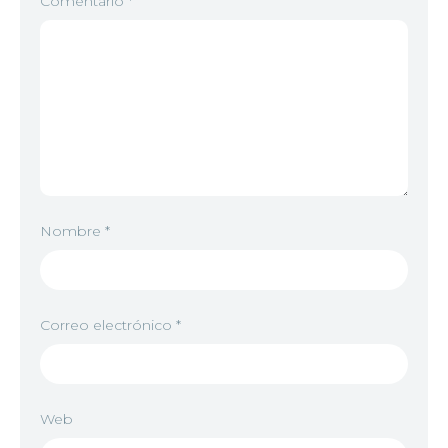
Comentario
*
Nombre
*
Correo electrónico
*
Web