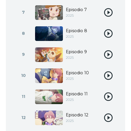
Episodio 7
7
2025
Episodio 8
8
2025
Episodio 9
9
2025
Episodio 10
10
2025
Episodio 11
11
2025
Episodio 12
12
2025