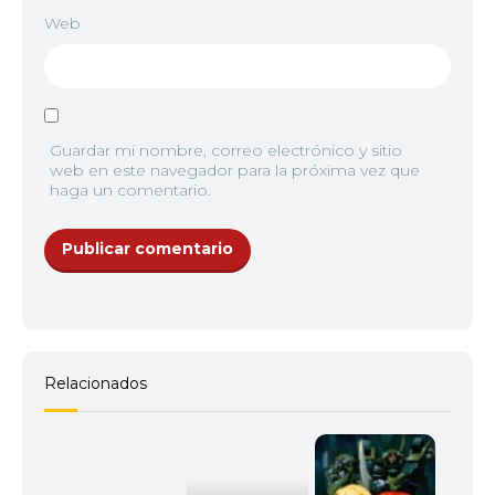
Web
Guardar mi nombre, correo electrónico y sitio
web en este navegador para la próxima vez que
haga un comentario.
Relacionados