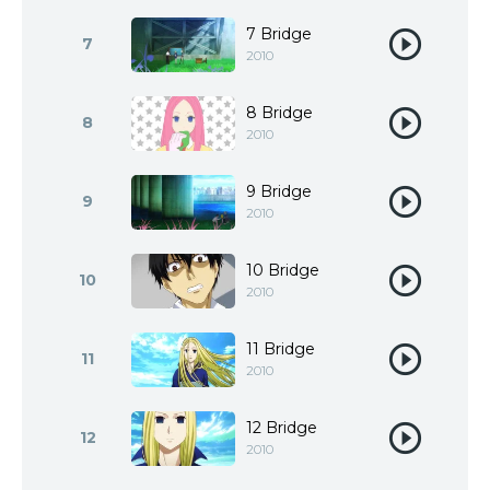
7 Bridge
7
2010
8 Bridge
8
2010
9 Bridge
9
2010
10 Bridge
10
2010
11 Bridge
11
2010
12 Bridge
12
2010