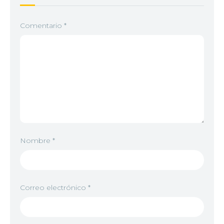
Comentario
*
Nombre
*
Correo electrónico
*