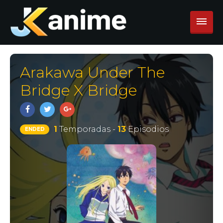
Arakawa Under The
Bridge X Bridge
1
Temporadas -
13
Episodios
ENDED