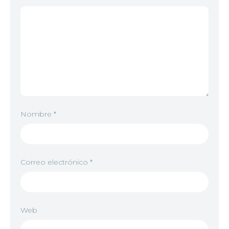
Nombre
*
Correo electrónico
*
Web