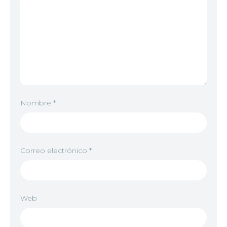
Nombre
*
Correo electrónico
*
Web