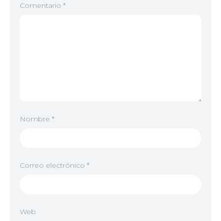
Comentario
*
Nombre
*
Correo electrónico
*
Web