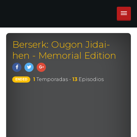
Berserk: Ougon Jidai-
hen - Memorial Edition
1
Temporadas -
13
Episodios
ENDED