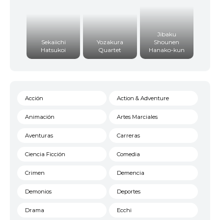
Jibaku
Sekaiichi
Yozakura
Shounen
Hatsukoi
Quartet
Hanako-kun
Acción
Action & Adventure
Animación
Artes Marciales
Aventuras
Carreras
Ciencia Ficción
Comedia
Crimen
Demencia
Demonios
Deportes
Drama
Ecchi