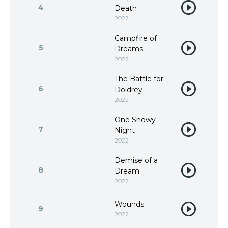
4
Death
2022
Campfire of
5
Dreams
2022
The Battle for
6
Doldrey
2022
One Snowy
7
Night
2022
Demise of a
8
Dream
2022
Wounds
9
2022