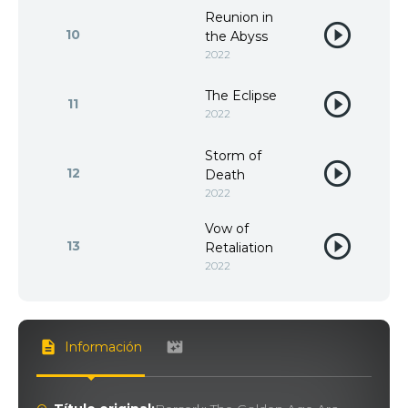
Reunion in
10
the Abyss
2022
The Eclipse
11
2022
Storm of
12
Death
2022
Vow of
13
Retaliation
2022
Información