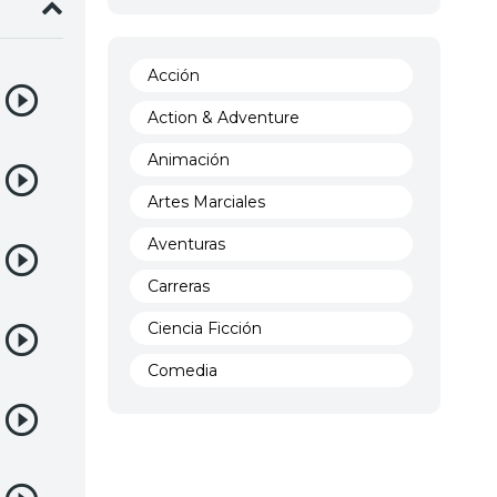
Acción
Action & Adventure
Animación
Artes Marciales
Aventuras
Carreras
Ciencia Ficción
Comedia
Crimen
Demencia
Demonios