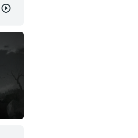
Yaoi
Yuri