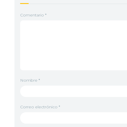
Comentario
*
Nombre
*
Correo electrónico
*