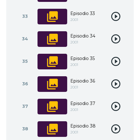
Episodio 33
33
2001
Episodio 34
34
2001
Episodio 35
35
2001
Episodio 36
36
2001
Episodio 37
37
2001
Episodio 38
38
2001