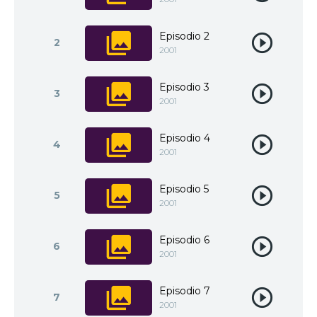
Episodio 2
2
2001
Episodio 3
3
2001
Episodio 4
4
2001
Episodio 5
5
2001
Episodio 6
6
2001
Episodio 7
7
2001