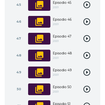
Episodio 45
45
2001
Episodio 46
46
2001
Episodio 47
47
2001
Episodio 48
48
2001
Episodio 49
49
2001
Episodio 50
50
2001
Episodio 51