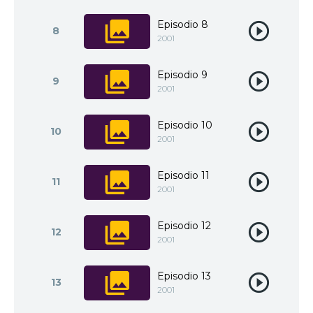
Episodio 8
8
2001
Episodio 9
9
2001
Episodio 10
10
2001
Episodio 11
11
2001
Episodio 12
12
2001
Episodio 13
13
2001