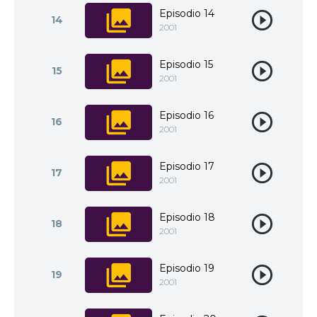
Episodio 14
14
2001
Episodio 15
15
2001
Episodio 16
16
2001
Episodio 17
17
2001
Episodio 18
18
2001
Episodio 19
19
2001