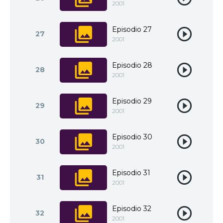
2001
Episodio 27
27
2001
Episodio 28
28
2001
Episodio 29
29
2001
Episodio 30
30
2001
Episodio 31
31
2001
Episodio 32
32
2001