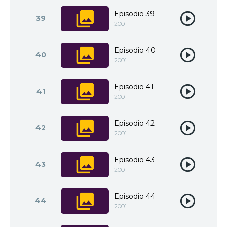
Episodio 39
39
2001
Episodio 40
40
2001
Episodio 41
41
2001
Episodio 42
42
2001
Episodio 43
43
2001
Episodio 44
44
2001