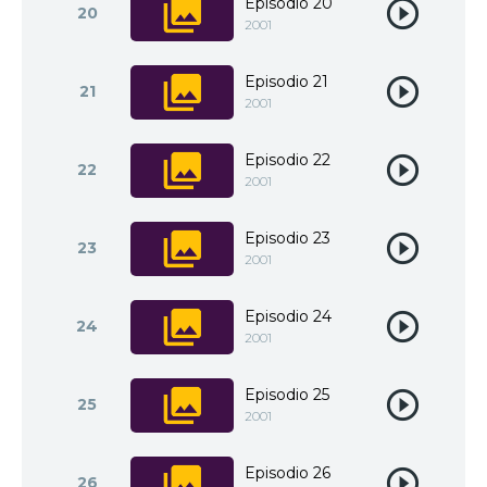
Episodio 20
20
2001
Episodio 21
21
2001
Episodio 22
22
2001
Episodio 23
23
2001
Episodio 24
24
2001
Episodio 25
25
2001
Episodio 26
26