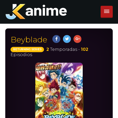
Beyblade
2
Temporadas -
102
RETURNING SERIES
Episodios