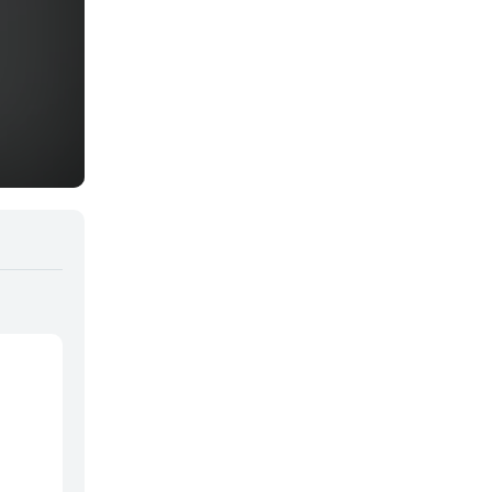
Yaoi
Yuri