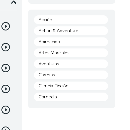
Acción
Action & Adventure
Animación
Artes Marciales
Aventuras
Carreras
Ciencia Ficción
Comedia
Crimen
Demencia
Demonios