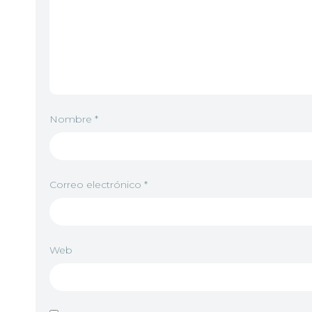
Nombre
*
Correo electrónico
*
Web