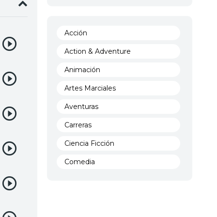
Acción
Action & Adventure
Animación
Artes Marciales
Aventuras
Carreras
Ciencia Ficción
Comedia
Crimen
Demencia
Demonios