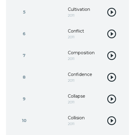
Cultivation
5
2011
Conflict
6
2011
Composition
7
2011
Confidence
8
2011
Collapse
9
2011
Collision
10
2011