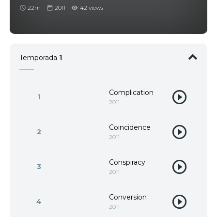
22m
2011
42 views
Temporada
1
Complication
1
2011
Coincidence
2
2011
Conspiracy
3
2011
Conversion
4
2011