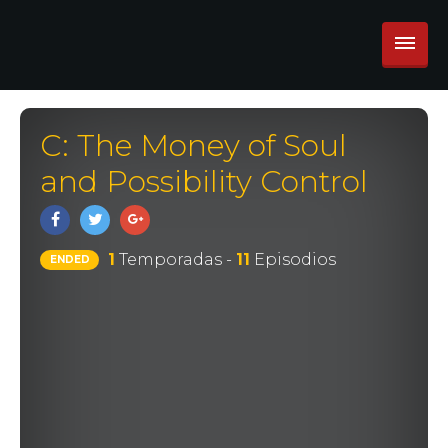
C: The Money of Soul
and Possibility Control
1
Temporadas -
11
Episodios
ENDED