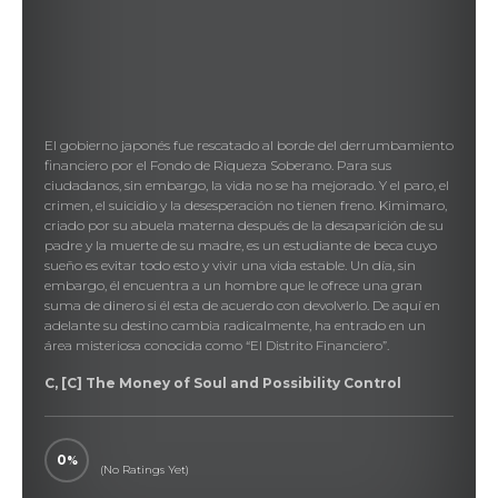
El gobierno japonés fue rescatado al borde del derrumbamiento
financiero por el Fondo de Riqueza Soberano. Para sus
ciudadanos, sin embargo, la vida no se ha mejorado. Y el paro, el
crimen, el suicidio y la desesperación no tienen freno. Kimimaro,
criado por su abuela materna después de la desaparición de su
padre y la muerte de su madre, es un estudiante de beca cuyo
sueño es evitar todo esto y vivir una vida estable. Un día, sin
embargo, él encuentra a un hombre que le ofrece una gran
suma de dinero si él esta de acuerdo con devolverlo. De aquí en
adelante su destino cambia radicalmente, ha entrado en un
área misteriosa conocida como “El Distrito Financiero”.
C, [C] The Money of Soul and Possibility Control
0
(No Ratings Yet)