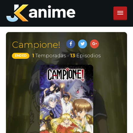
Campione!
1
Temporadas -
13
Episodios
ENDED