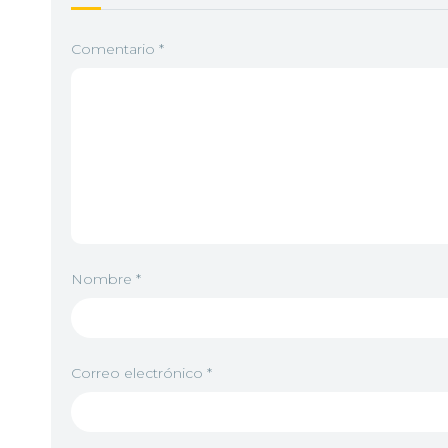
Comentario
*
Nombre
*
Correo electrónico
*