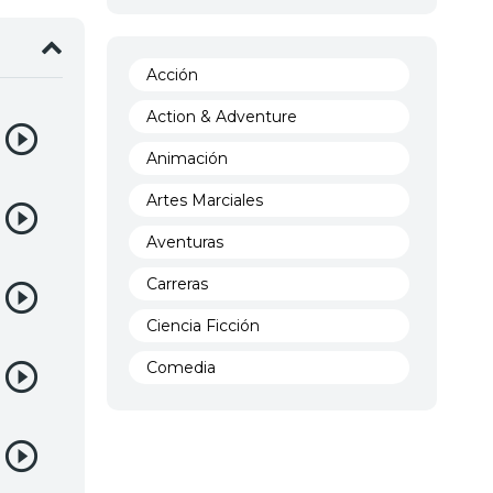
Acción
Action & Adventure
Animación
Artes Marciales
Aventuras
Carreras
Ciencia Ficción
Comedia
Crimen
Demencia
Demonios