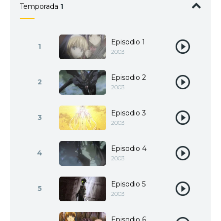
Temporada
1
Episodio 1
1
2003
Episodio 2
2
2003
Episodio 3
3
2003
Episodio 4
4
2003
Episodio 5
5
2003
Episodio 6