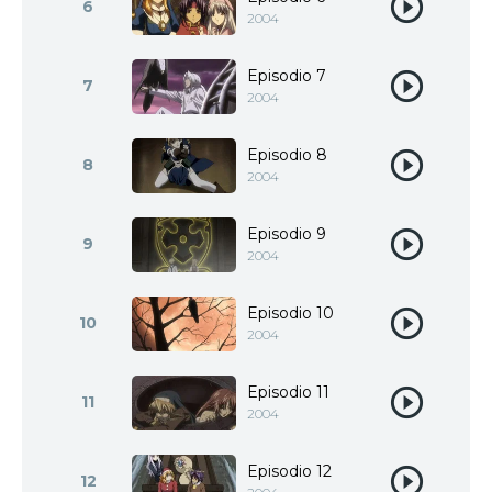
6
2004
Episodio 7
7
2004
Episodio 8
8
2004
Episodio 9
9
2004
Episodio 10
10
2004
Episodio 11
11
2004
Episodio 12
12