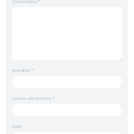
Comentario
*
Nombre
*
Correo electrónico
*
Web