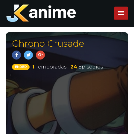
Chrono Crusade
1
Temporadas -
24
Episodios
ENDED