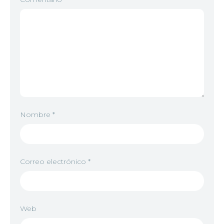
Nombre
*
Correo electrónico
*
Web