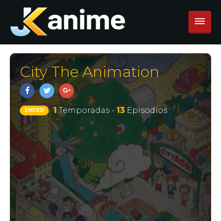
City The Animation
1
Temporadas -
13
Episodios
ENDED