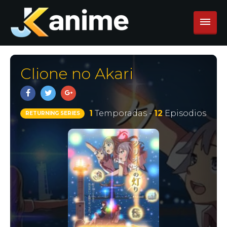
Clione no Akari
1
Temporadas -
12
Episodios
RETURNING SERIES