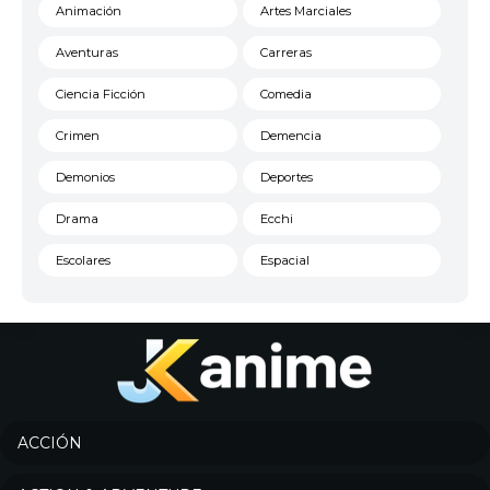
Animación
Artes Marciales
Aventuras
Carreras
Ciencia Ficción
Comedia
Crimen
Demencia
Demonios
Deportes
Drama
Ecchi
Escolares
Espacial
Familia
Fantasía
Harem
Historico
Infantil
Josei
Juegos
Kids
ACCIÓN
Magia
Mecha