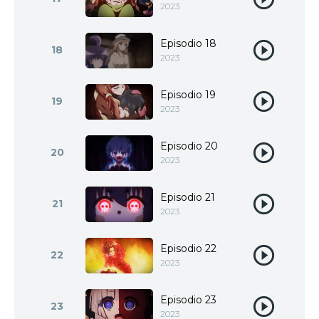
2023
Episodio 18
18
2023
Episodio 19
19
2023
Episodio 20
20
2023
Episodio 21
21
2023
Episodio 22
22
2023
Episodio 23
23
2023