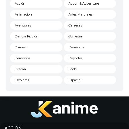
Acción
Action & Adventure
Animación
Artes Marciales
Aventuras
Carreras
Ciencia Ficción
Comedia
Crimen
Demencia
Demonios
Deportes
Drama
Ecchi
Escolares
Espacial
Familia
Fantasía
Harem
Historico
Infantil
Josei
Juegos
Kids
ACCIÓN