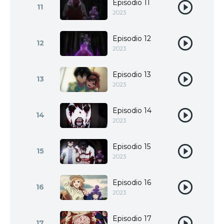
Episodio 11
11
2023
Episodio 12
12
2023
Episodio 13
13
2023
Episodio 14
14
2023
Episodio 15
15
2023
Episodio 16
16
2023
Episodio 17
17