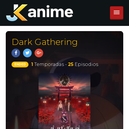
Dark Gathering
1
Temporadas -
25
Episodios
ENDED