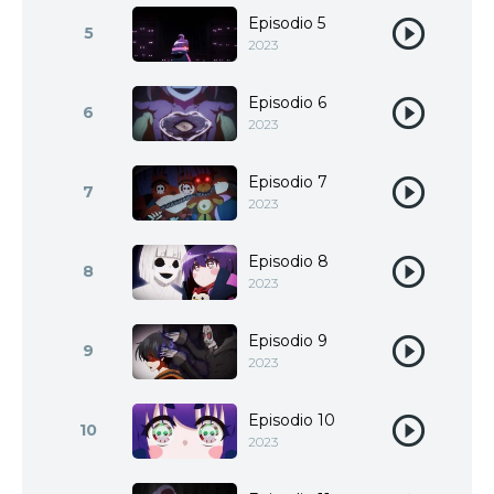
Episodio 5
5
2023
Episodio 6
6
2023
Episodio 7
7
2023
Episodio 8
8
2023
Episodio 9
9
2023
Episodio 10
10
2023