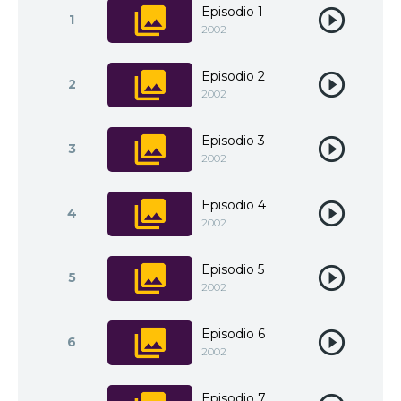
Episodio 1
1
2002
Episodio 2
2
2002
Episodio 3
3
2002
Episodio 4
4
2002
Episodio 5
5
2002
Episodio 6
6
2002
Episodio 7