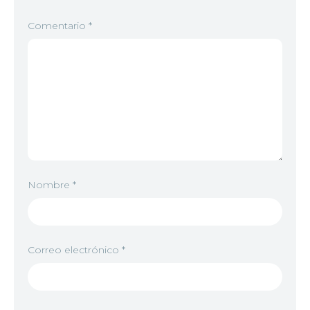
Comentario
*
Nombre
*
Correo electrónico
*