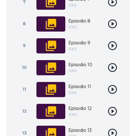
7
2002
Episodio 8
8
2002
Episodio 9
9
2002
Episodio 10
10
2002
Episodio 11
11
2002
Episodio 12
12
2002
Episodio 13
13