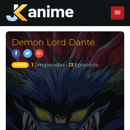
Demon Lord Dante
1
Temporadas -
13
Episodios
ENDED