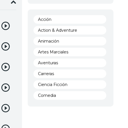
Acción
Action & Adventure
Animación
Artes Marciales
Aventuras
Carreras
Ciencia Ficción
Comedia
Crimen
Demencia
Demonios