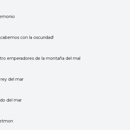
demonio
¡Acabemos con la oscuridad!
tro emperadores de la montaña del mal
 rey del mar
ndo del mar
petmon