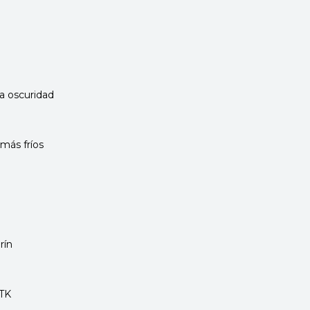
a oscuridad
más fríos
rín
 TK