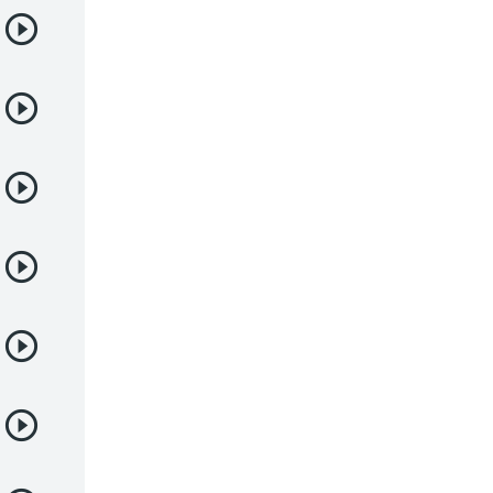
Yaoi
Yuri