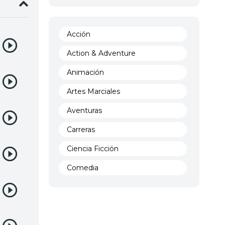
Acción
Action & Adventure
Animación
Artes Marciales
Aventuras
Carreras
Ciencia Ficción
Comedia
Crimen
Demencia
Demonios