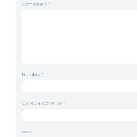
Comentario
*
Nombre
*
Correo electrónico
*
Web