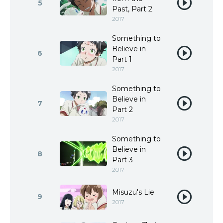
5
Past, Part 2
2017
Something to
Believe in
6
Part 1
2017
Something to
Believe in
7
Part 2
2017
Something to
Believe in
8
Part 3
2017
Misuzu's Lie
9
2017