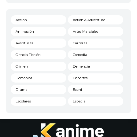
Acción
Action & Adventure
Animación
Artes Marciales
Aventuras
Carreras
Ciencia Ficción
Comedia
Crimen
Demencia
Demonios
Deportes
Drama
Ecchi
Escolares
Espacial
Familia
Fantasía
Harem
Historico
Infantil
Josei