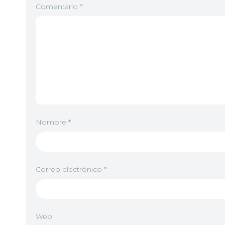
Comentario
*
Nombre
*
Correo electrónico
*
Web