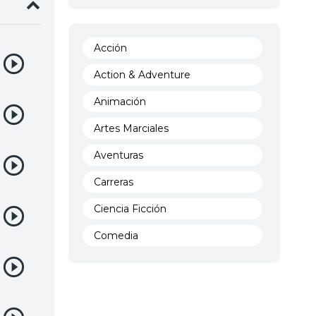
Acción
Action & Adventure
Animación
Artes Marciales
Aventuras
Carreras
Ciencia Ficción
Comedia
Crimen
Demencia
Demonios