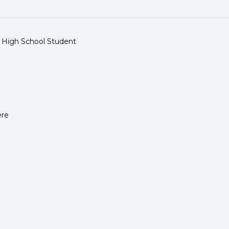
i High School Student
ere