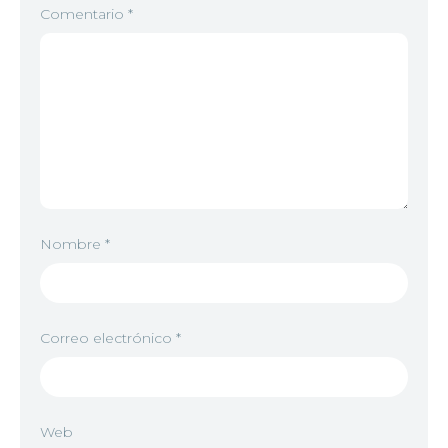
Comentario
*
Nombre
*
Correo electrónico
*
Web