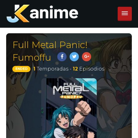
Full Metal Panic!
Fumoffu
1
Temporadas -
12
Episodios
ENDED