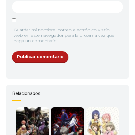
Guardar mi nombre, correo electrónico y sitio
web en este navegador para la próxima vez que
haga un comentario.
Relacionados