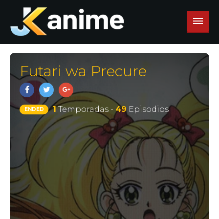
Futari wa Precure
1
Temporadas -
49
Episodios
ENDED